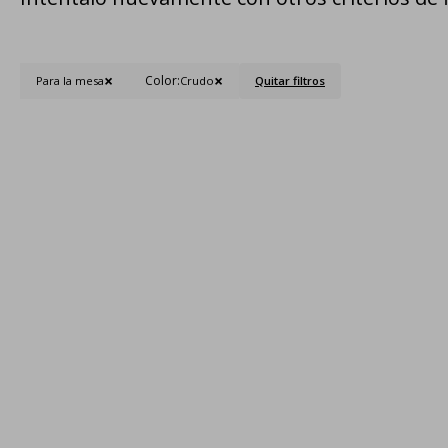
Color:
Para la mesa
Crudo
Quitar filtros