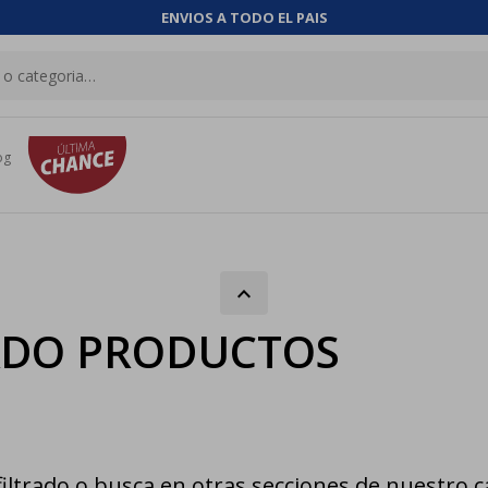
ENVIOS A TODO EL PAIS
og
ADO PRODUCTOS
iltrado o busca en otras secciones de nuestro c