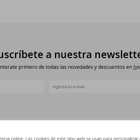
uscríbete a nuestra newslett
nterate primero de todas las novedades y descuentos en Jy
cia online. Las cookies de este sitio web se usan para personalizar 