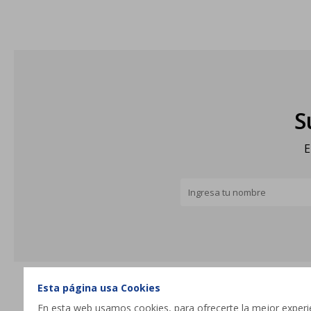
S
E
Esta página usa Cookies
En esta web usamos cookies, para ofrecerte la mejor experien