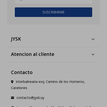
SUSCRIBIRME
JYSK
Atencion al cliente
Contacto
Interbalnearia esq. Camino de los Horneros,
Canelones
contacto@jysk.uy