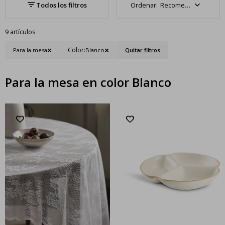
Recomendados
9 artículos
Color:
Para la mesa
Blanco
Quitar filtros
Para la mesa en color Blanco