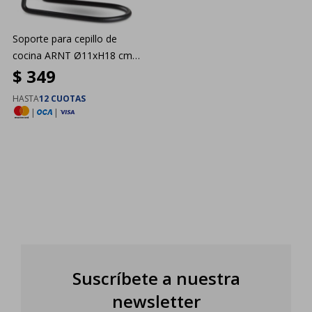
Soporte para cepillo de
cocina ARNT Ø11xH18 cm
$
349
negro
HASTA
12 CUOTAS
|
|
Suscríbete a nuestra
newsletter