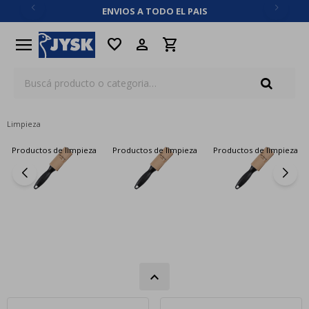
ENVIOS A TODO EL PAIS
close
menu
favorite
Limpieza
Productos de limpieza
Productos de limpieza
Productos de limpieza