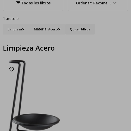
Recomendados
1 artículo
Material:
Limpieza
Acero
Quitar filtros
Limpieza Acero