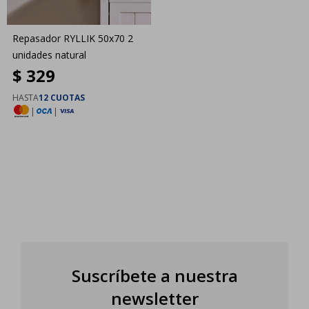
Repasador RYLLIK 50x70 2
unidades natural
$
329
HASTA
12 CUOTAS
|
|
Suscríbete a nuestra
newsletter