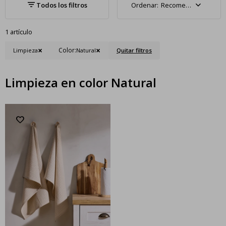
Recomendados
1 artículo
Color:
Limpieza
Natural
Quitar filtros
Limpieza en color Natural