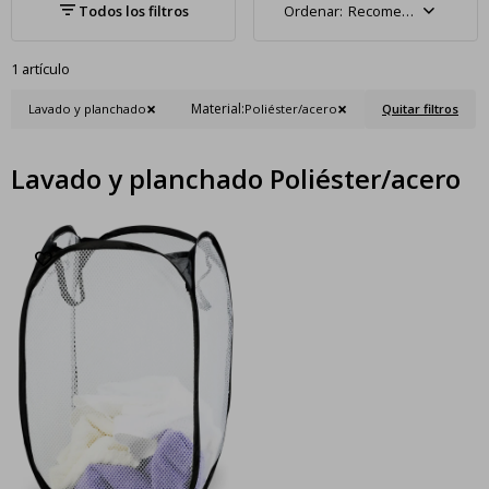
Recomendados
1 artículo
Material:
Lavado y planchado
Poliéster/acero
Quitar filtros
Lavado y planchado Poliéster/acero