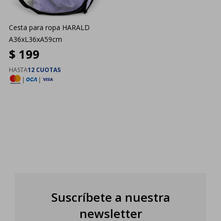
Cesta para ropa HARALD
A36xL36xA59cm
$
199
HASTA
12 CUOTAS
|
|
Suscríbete a nuestra
newsletter