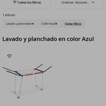
Recomendados
1 artículo
Color:
Lavado y planchado
Azul
Quitar filtros
Lavado y planchado en color Azul