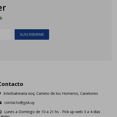
er
sk
SUSCRIBIRME
Contacto
Interbalnearia esq. Camino de los Horneros, Canelones
contacto@jysk.uy
Lunes a Domingo de 10 a 21 hs - Pick up web 3 a 4 días
ábiles.