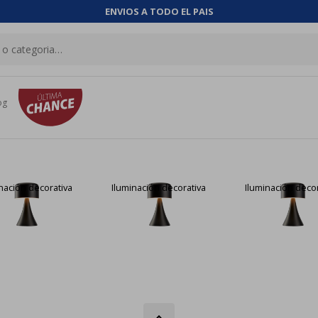
ENVIOS A TODO EL PAIS
og
nación decorativa
Iluminación decorativa
Iluminación decor