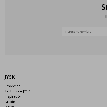
S
E
JYSK
Empresas
Trabaja en JYSK
Inspiración
Misión
Visión