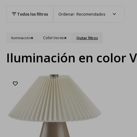
Recomendados
Color:
Iluminación
Verde
Quitar filtros
Iluminación en color 