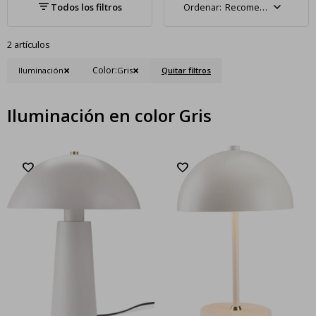
Recomendados
2 artículos
Color:
Iluminación
Gris
Quitar filtros
Iluminación en color Gris