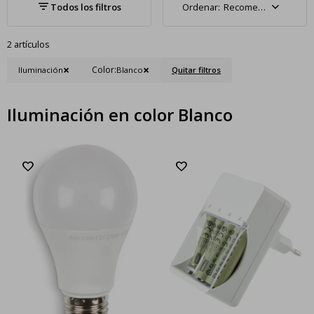
Recomendados
2 artículos
Color:
Iluminación
Blanco
Quitar filtros
Iluminación en color Blanco