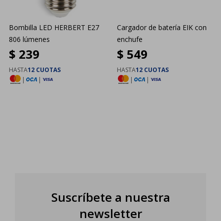
Bombilla LED HERBERT E27
Cargador de batería EIK con
806 lúmenes
enchufe
$
239
$
549
HASTA
12 CUOTAS
HASTA
12 CUOTAS
|
|
|
|
Suscríbete a nuestra
newsletter