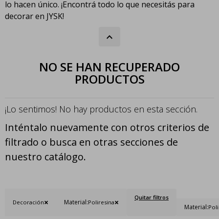
lo hacen único. ¡Encontrá todo lo que necesitás para
decorar en JYSK!
NO SE HAN RECUPERADO
PRODUCTOS
¡Lo sentimos! No hay productos en esta sección.
Inténtalo nuevamente con otros criterios de
filtrado o busca en otras secciones de
nuestro catálogo.
Quitar filtros
Material:
Decoración
Poliresina
Material:
Poli