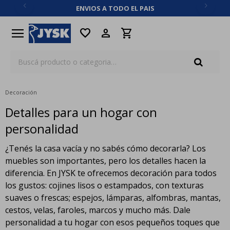
ENVIOS A TODO EL PAIS
close
menu
favorite
Decoración
Detalles para un hogar con
personalidad
¿Tenés la casa vacía y no sabés cómo decorarla? Los
muebles son importantes, pero los detalles hacen la
diferencia. En JYSK te ofrecemos decoración para todos
los gustos: cojines lisos o estampados, con texturas
suaves o frescas; espejos, lámparas, alfombras, mantas,
cestos, velas, faroles, marcos y mucho más. Dale
personalidad a tu hogar con esos pequeños toques que