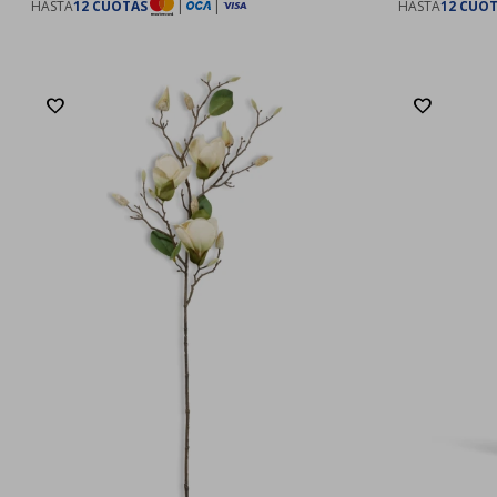
HASTA
12 CUOTAS
|
|
HASTA
12 CUO