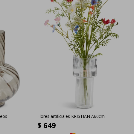
deos
Flores artificiales KRISTIAN A60cm
$
649