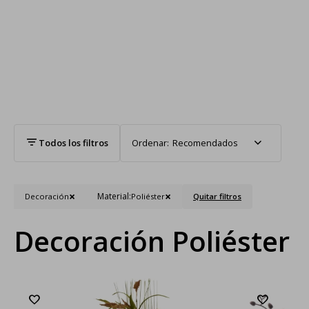
Recomendados
Material:
Decoración
Poliéster
Quitar filtros
Decoración Poliéster