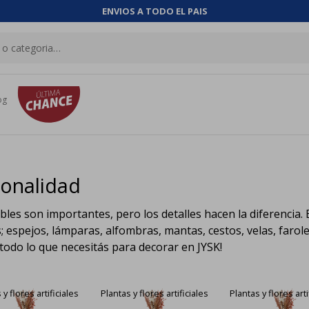
ENVIOS A TODO EL PAIS
og
sonalidad
les son importantes, pero los detalles hacen la diferencia.
s; espejos, lámparas, alfombras, mantas, cestos, velas, faro
todo lo que necesitás para decorar en JYSK!
 y flores artificiales
Plantas y flores artificiales
Plantas y flores arti