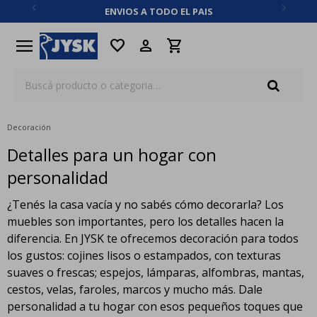
ENVIOS A TODO EL PAIS
close
menu
favorite
Decoración
Detalles para un hogar con
personalidad
¿Tenés la casa vacía y no sabés cómo decorarla? Los
muebles son importantes, pero los detalles hacen la
diferencia. En JYSK te ofrecemos decoración para todos
los gustos: cojines lisos o estampados, con texturas
suaves o frescas; espejos, lámparas, alfombras, mantas,
cestos, velas, faroles, marcos y mucho más. Dale
personalidad a tu hogar con esos pequeños toques que