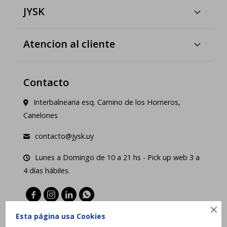
JYSK
Atencion al cliente
Contacto
Interbalnearia esq. Camino de los Horneros,
Canelones
contacto@jysk.uy
Lunes a Domingo de 10 a 21 hs - Pick up web 3 a
4 días hábiles.





Esta página usa Cookies