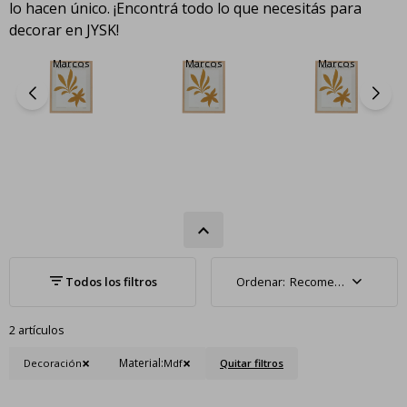
lo hacen único. ¡Encontrá todo lo que necesitás para
decorar en JYSK!
Marcos
Marcos
Marcos
Recomendados
2 artículos
Material:
Decoración
Mdf
Quitar filtros