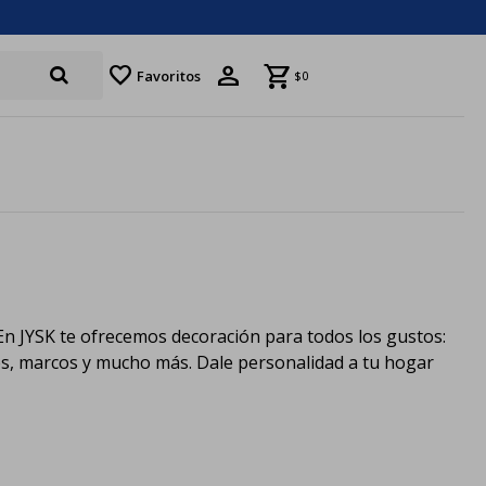
favorite
Favoritos
$
0
 En JYSK te ofrecemos decoración para todos los gustos:
les, marcos y mucho más. Dale personalidad a tu hogar