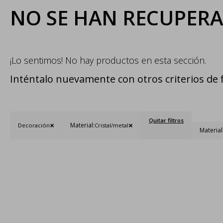
NO SE HAN RECUPER
¡Lo sentimos! No hay productos en esta sección.
Inténtalo nuevamente con otros criterios de f
Quitar filtros
Material:
Decoración
Cristal/metal
Material