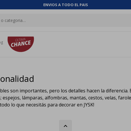
ENVIOS A TODO EL PAIS
og
sonalidad
les son importantes, pero los detalles hacen la diferencia.
s; espejos, lámparas, alfombras, mantas, cestos, velas, faro
todo lo que necesitás para decorar en JYSK!