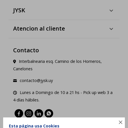
JYSK
Atencion al cliente
Contacto
Interbalnearia esq. Camino de los Horneros,
Canelones
contacto@jysk.uy
Lunes a Domingo de 10 a 21 hs - Pick up web 3 a
4 días hábiles.





Esta página usa Cookies