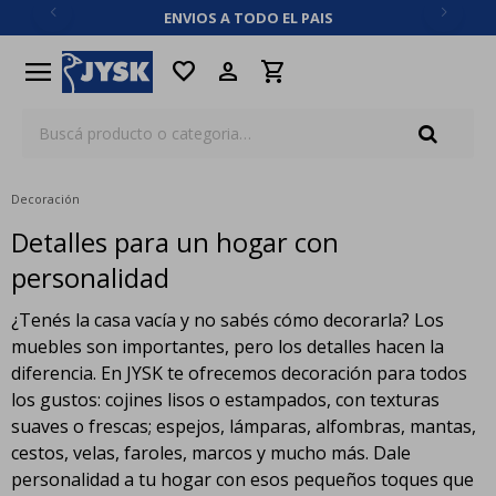
ENVIOS A TODO EL PAIS
close
menu
favorite
Decoración
Detalles para un hogar con
personalidad
¿Tenés la casa vacía y no sabés cómo decorarla? Los
muebles son importantes, pero los detalles hacen la
diferencia. En JYSK te ofrecemos decoración para todos
los gustos: cojines lisos o estampados, con texturas
suaves o frescas; espejos, lámparas, alfombras, mantas,
cestos, velas, faroles, marcos y mucho más. Dale
personalidad a tu hogar con esos pequeños toques que