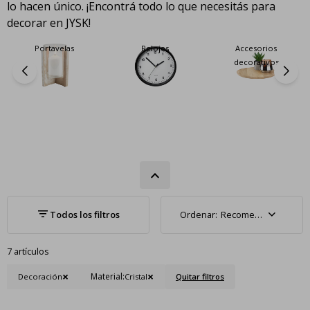
lo hacen único. ¡Encontrá todo lo que necesitás para
decorar en JYSK!
Portavelas
Relojes
Accesorios
decorativos
Recomendados
7 artículos
Material:
Decoración
Cristal
Quitar filtros