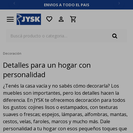
ENVIOS A TODO EL PAIS
close
menu
favorite
Decoración
Detalles para un hogar con
personalidad
¿Tenés la casa vacía y no sabés cómo decorarla? Los
muebles son importantes, pero los detalles hacen la
diferencia. En JYSK te ofrecemos decoración para todos
los gustos: cojines lisos o estampados, con texturas
suaves o frescas; espejos, lámparas, alfombras, mantas,
cestos, velas, faroles, marcos y mucho más. Dale
personalidad a tu hogar con esos pequeños toques que