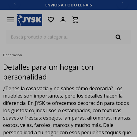
ENVIOS A TODO EL PAIS
close
menu
favorite
Decoración
Detalles para un hogar con
personalidad
¿Tenés la casa vacía y no sabés cómo decorarla? Los
muebles son importantes, pero los detalles hacen la
diferencia. En JYSK te ofrecemos decoración para todos
los gustos: cojines lisos o estampados, con texturas
suaves o frescas; espejos, lámparas, alfombras, mantas,
cestos, velas, faroles, marcos y mucho más. Dale
personalidad a tu hogar con esos pequeños toques que