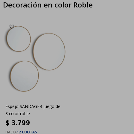
Decoración en color Roble
Espejo SANDAGER juego de
3 color roble
$
3.799
HASTA
12 CUOTAS