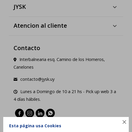
JYSK
Atencion al cliente
Contacto
Interbalnearia esq. Camino de los Horneros,
Canelones
contacto@jysk.uy
Lunes a Domingo de 10 a 21 hs - Pick up web 3 a
4 días hábiles.





Esta página usa Cookies