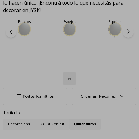
lo hacen único. ¡Encontrá todo lo que necesitás para
decorar en JYSK!
Espejos
Espejos
Espejos
Recomendados
1 artículo
Color:
Decoración
Roble
Quitar filtros