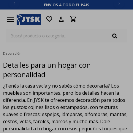
ENVIOS A TODO EL PAIS
close
menu
favorite
Decoración
Detalles para un hogar con
personalidad
¿Tenés la casa vacía y no sabés cómo decorarla? Los
muebles son importantes, pero los detalles hacen la
diferencia. En JYSK te ofrecemos decoración para todos
los gustos: cojines lisos o estampados, con texturas
suaves o frescas; espejos, lámparas, alfombras, mantas,
cestos, velas, faroles, marcos y mucho más. Dale
personalidad a tu hogar con esos pequeños toques que