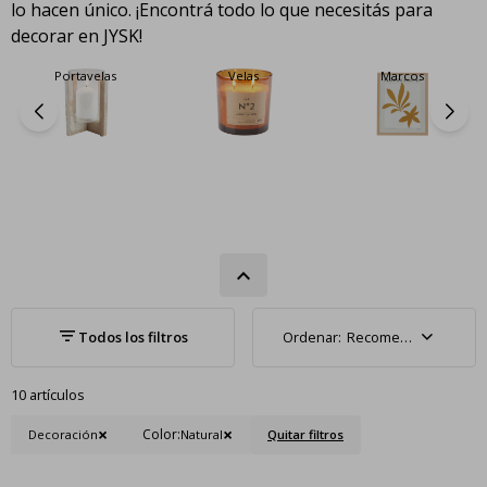
lo hacen único. ¡Encontrá todo lo que necesitás para
decorar en JYSK!
Portavelas
Velas
Marcos
Recomendados
10 artículos
Color:
Decoración
Natural
Quitar filtros