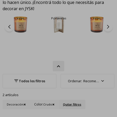
lo hacen único. ¡Encontrá todo lo que necesitás para
decorar en JYSK!
Velas
Portavelas
Velas
Recomendados
2 artículos
Color:
Decoración
Crudo
Quitar filtros