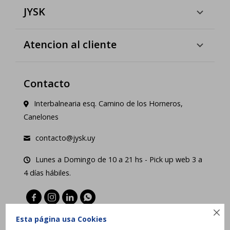
JYSK
Atencion al cliente
Contacto
Interbalnearia esq. Camino de los Horneros,
Canelones
contacto@jysk.uy
Lunes a Domingo de 10 a 21 hs - Pick up web 3 a
4 días hábiles.





Esta página usa Cookies