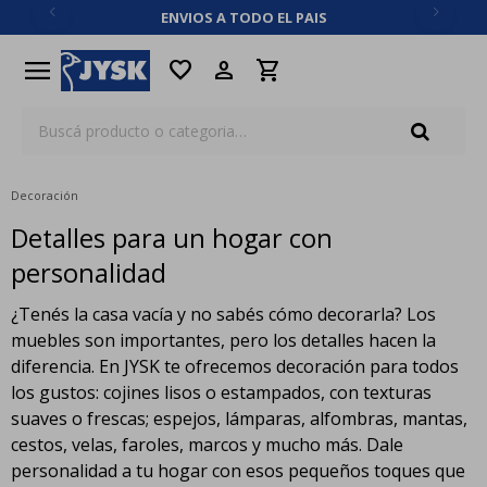
ENVIOS A TODO EL PAIS
close
menu
favorite
Decoración
Detalles para un hogar con
personalidad
¿Tenés la casa vacía y no sabés cómo decorarla? Los
muebles son importantes, pero los detalles hacen la
diferencia. En JYSK te ofrecemos decoración para todos
los gustos: cojines lisos o estampados, con texturas
suaves o frescas; espejos, lámparas, alfombras, mantas,
cestos, velas, faroles, marcos y mucho más. Dale
personalidad a tu hogar con esos pequeños toques que