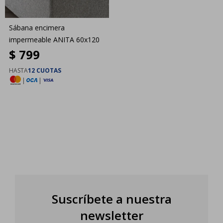
Sábana encimera
impermeable ANITA 60x120
$
799
HASTA
12 CUOTAS
|
|
Suscríbete a nuestra
newsletter