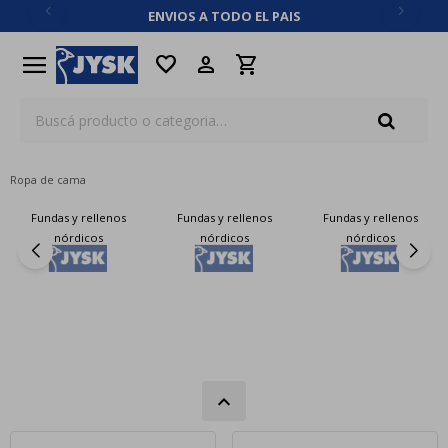
ENVIOS A TODO EL PAIS
close
menu
favorite
Ropa de cama
Fundas y rellenos
Fundas y rellenos
Fundas y rellenos
nórdicos
nórdicos
nórdicos