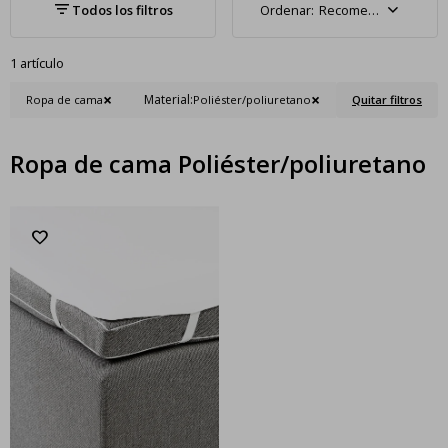
Recomendados
1 artículo
Material:
Ropa de cama
Poliéster/poliuretano
Quitar filtros
Ropa de cama Poliéster/poliuretano