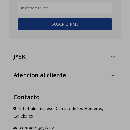
SUSCRIBIRME
JYSK
Atencion al cliente
Contacto
Interbalnearia esq. Camino de los Horneros,
Canelones
contacto@jysk.uy