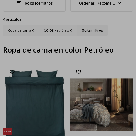
Recomendados
4 artículos
Color:
Ropa de cama
Petróleo
Quitar filtros
Ropa de cama en color Petróleo
30