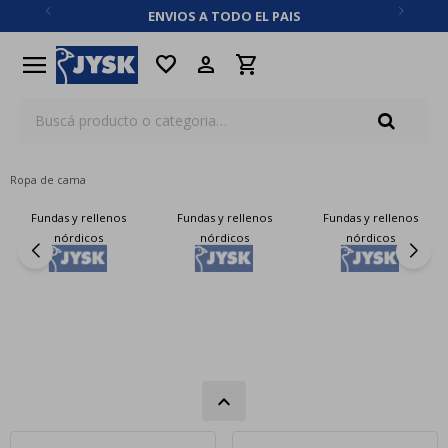
ENVIOS A TODO EL PAIS
close
menu
favorite
Ropa de cama
Fundas y rellenos
Fundas y rellenos
Fundas y rellenos
nórdicos
nórdicos
nórdicos