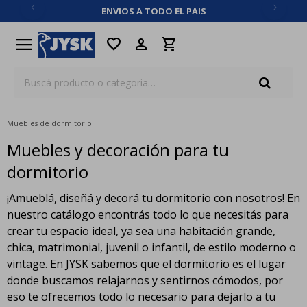
ENVIOS A TODO EL PAIS
close
menu
favorite
Muebles de dormitorio
Muebles y decoración para tu
dormitorio
¡Amueblá, diseñá y decorá tu dormitorio con nosotros! En
nuestro catálogo encontrás todo lo que necesitás para
crear tu espacio ideal, ya sea una habitación grande,
chica, matrimonial, juvenil o infantil, de estilo moderno o
vintage. En JYSK sabemos que el dormitorio es el lugar
donde buscamos relajarnos y sentirnos cómodos, por
eso te ofrecemos todo lo necesario para dejarlo a tu