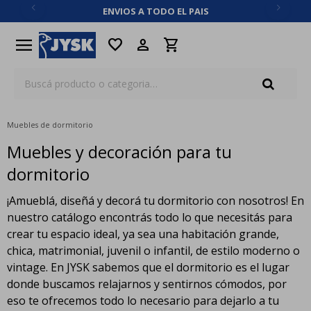
ENVIOS A TODO EL PAIS
close
menu
favorite
Muebles de dormitorio
Muebles y decoración para tu
dormitorio
¡Amueblá, diseñá y decorá tu dormitorio con nosotros! En
nuestro catálogo encontrás todo lo que necesitás para
crear tu espacio ideal, ya sea una habitación grande,
chica, matrimonial, juvenil o infantil, de estilo moderno o
vintage. En JYSK sabemos que el dormitorio es el lugar
donde buscamos relajarnos y sentirnos cómodos, por
eso te ofrecemos todo lo necesario para dejarlo a tu