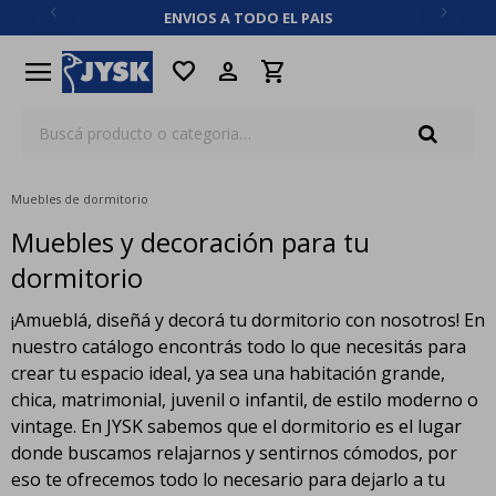
ENVIOS A TODO EL PAIS
close
menu
favorite
Muebles de dormitorio
Muebles y decoración para tu
dormitorio
¡Amueblá, diseñá y decorá tu dormitorio con nosotros! En
nuestro catálogo encontrás todo lo que necesitás para
crear tu espacio ideal, ya sea una habitación grande,
chica, matrimonial, juvenil o infantil, de estilo moderno o
vintage. En JYSK sabemos que el dormitorio es el lugar
donde buscamos relajarnos y sentirnos cómodos, por
eso te ofrecemos todo lo necesario para dejarlo a tu