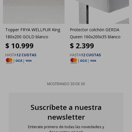
Topper FRYA WELLPUR King
Protector colchón GERDA
180x200 GOLD blanco
Queen 160x200x35 blanco
$
10.999
$
2.399
HASTA
12 CUOTAS
HASTA
12 CUOTAS
|
|
|
|
MOSTRANDO
30
DE
30
Suscríbete a nuestra
newsletter
Enterate primero de todas las novedades y