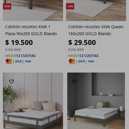
50
50
Colchón resortes KIVA 1
Colchón resortes KIVA Queen
Plaza 90x200 GOLD Blando
160x200 GOLD Blando
$
19.500
$
29.500
$
38.999
$
58.999
HASTA
12 CUOTAS
HASTA
12 CUOTAS
|
|
|
|