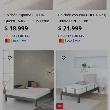
Colchón espuma HULDA
Colchón espuma HULDA King
Queen 160x200 PLUS Firme
180x200 PLUS Firme
$
18.999
$
21.999
HASTA
12 CUOTAS
HASTA
12 CUOTAS
|
|
|
|
50