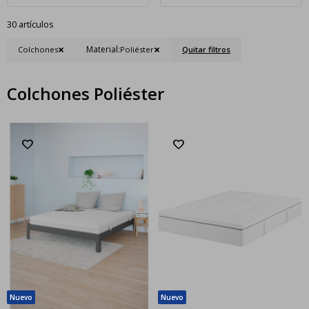
30 artículos
Material:
Colchones
Poliéster
Quitar filtros
Colchones Poliéster