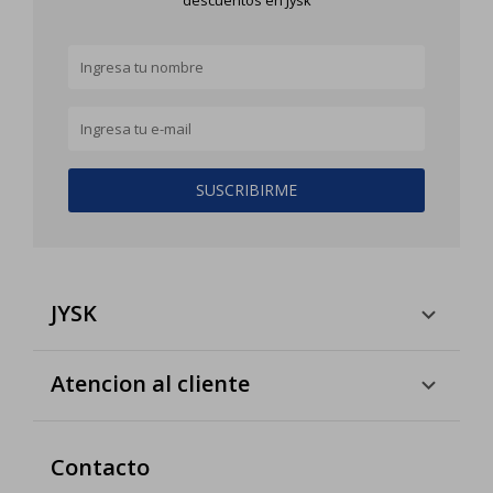
descuentos en Jysk
SUSCRIBIRME
JYSK
Atencion al cliente
Contacto