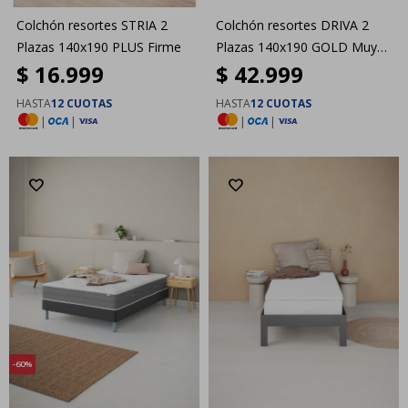
Colchón resortes STRIA 2
Colchón resortes DRIVA 2
Plazas 140x190 PLUS Firme
Plazas 140x190 GOLD Muy
$
16.999
$
42.999
firme
HASTA
12 CUOTAS
HASTA
12 CUOTAS
|
|
|
|
60