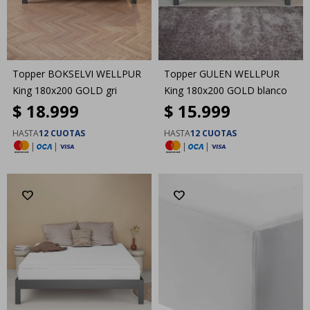
Topper BOKSELVI WELLPUR
Topper GULEN WELLPUR
King 180x200 GOLD gri
King 180x200 GOLD blanco
$
18.999
$
15.999
HASTA
12 CUOTAS
HASTA
12 CUOTAS
|
|
|
|