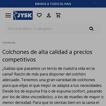
ENVIOS A TODO EL PAIS
close
menu
favorite
Colchones
Colchones de alta calidad a precios
competitivos
¿Sabías que pasamos un tercio de nuestra vida en la
cama? Razón de más para disponer del colchón
adecuado. Tenemos una gran variedad de colchones
para que elijas el que mejor se adapta a tus necesidades.
Desde los de espuma fría o de espuma confort, pasando
por los de látex viscoelástico, a los de muelles de mayor o
menor densidad. Para que te sientas bien en la cama el