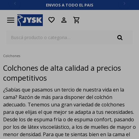
ENVIOS A TODO EL PAIS
close
menu
favorite
Colchones
Colchones de alta calidad a precios
competitivos
¿Sabías que pasamos un tercio de nuestra vida en la
cama? Razón de más para disponer del colchón
adecuado. Tenemos una gran variedad de colchones
para que elijas el que mejor se adapta a tus necesidades.
Desde los de espuma fría o de espuma confort, pasando
por los de látex viscoelástico, a los de muelles de mayor o
menor densidad. Para que te sientas bien en la cama el