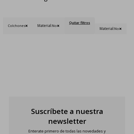
Quitar filtros
Material:
Colchones
No
Material:
No
Suscríbete a nuestra
newsletter
Enterate primero de todas las novedades y