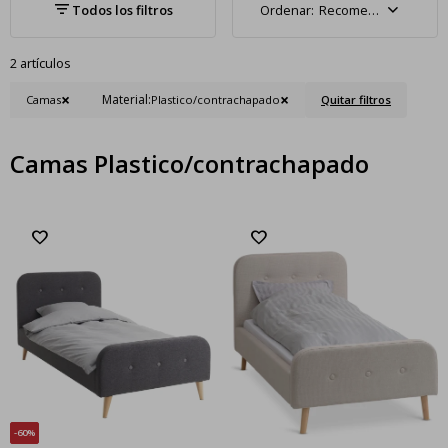
Recomendados
2 artículos
Material:
Camas
Plastico/contrachapado
Quitar filtros
Camas Plastico/contrachapado
60