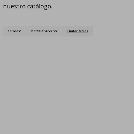
nuestro catálogo.
Material:
Camas
Acero
Quitar filtros