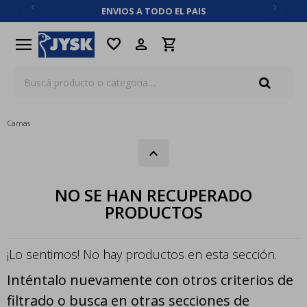
ENVIOS A TODO EL PAIS
close
menu
favorite
Camas
NO SE HAN RECUPERADO
PRODUCTOS
¡Lo sentimos! No hay productos en esta sección.
Inténtalo nuevamente con otros criterios de
filtrado o busca en otras secciones de