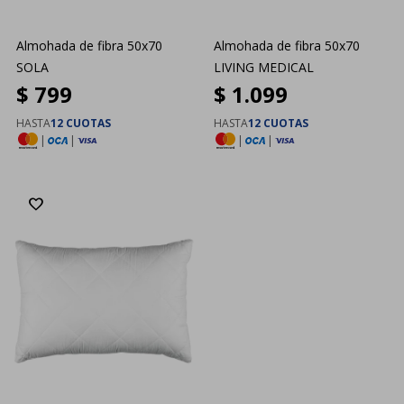
Almohada de fibra 50x70
Almohada de fibra 50x70
SOLA
LIVING MEDICAL
$
799
$
1.099
HASTA
12 CUOTAS
HASTA
12 CUOTAS
|
|
|
|