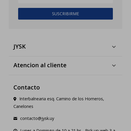
SUSCRIBIRME
JYSK
Atencion al cliente
Contacto
Interbalnearia esq. Camino de los Horneros,
Canelones
contacto@jysk.uy
Lunes a Domingo de 10 a 21 hs - Pick up web 3 a