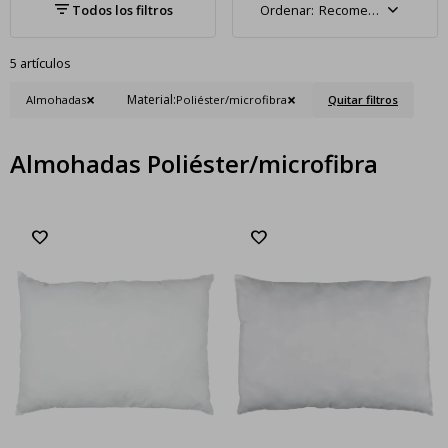
Recomendados
5 artículos
Material:
Almohadas
Poliéster/microfibra
Quitar filtros
Almohadas Poliéster/microfibra