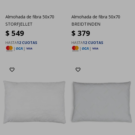
Almohada de fibra 50x70
Almohada de fibra 50x70
STORFJELLET
BREIDTINDEN
$
549
$
379
HASTA
12 CUOTAS
HASTA
12 CUOTAS
|
|
|
|