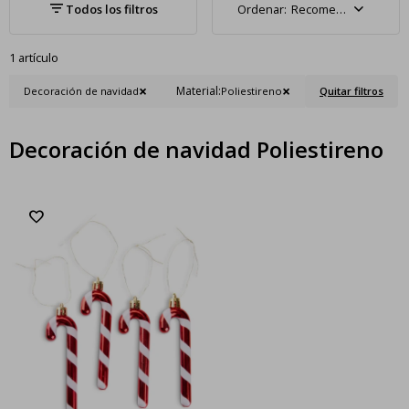
Recomendados
1 artículo
Material:
Decoración de navidad
Poliestireno
Quitar filtros
Decoración de navidad Poliestireno