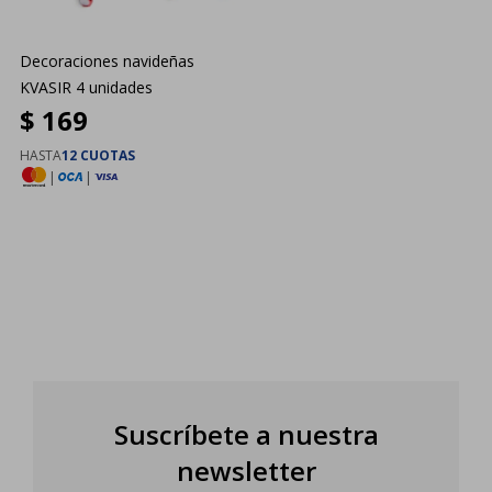
Decoraciones navideñas
KVASIR 4 unidades
$
169
HASTA
12 CUOTAS
|
|
Suscríbete a nuestra
newsletter