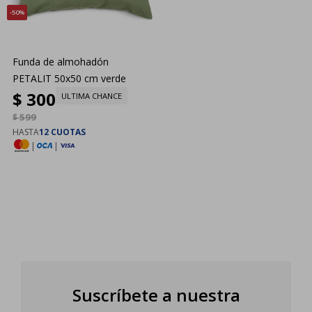
50
Funda de almohadón
PETALIT 50x50 cm verde
$
300
ULTIMA CHANCE
$
599
HASTA
12 CUOTAS
|
|
Suscríbete a nuestra