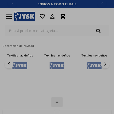
ENVIOS A TODO EL PAIS
close
menu
favorite
Decoración de navidad
Textiles navideños
Textiles navideños
Textiles navideños