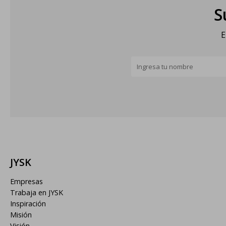
S
E
JYSK
Empresas
Trabaja en JYSK
Inspiración
Misión
Visión