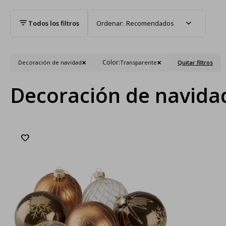
Recomendados
Color:
Decoración de navidad
Transparente
Quitar filtros
Decoración de navida