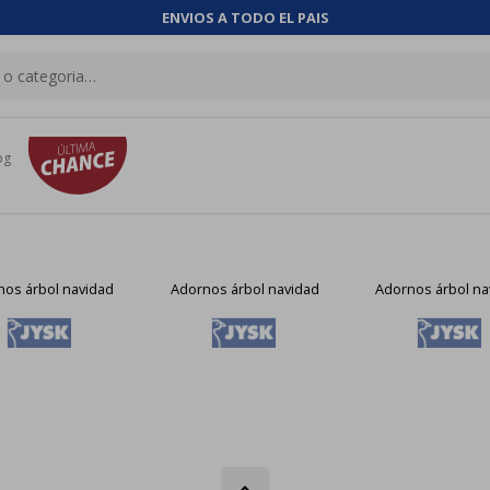
ENVIOS A TODO EL PAIS
og
nos árbol navidad
Adornos árbol navidad
Adornos árbol na