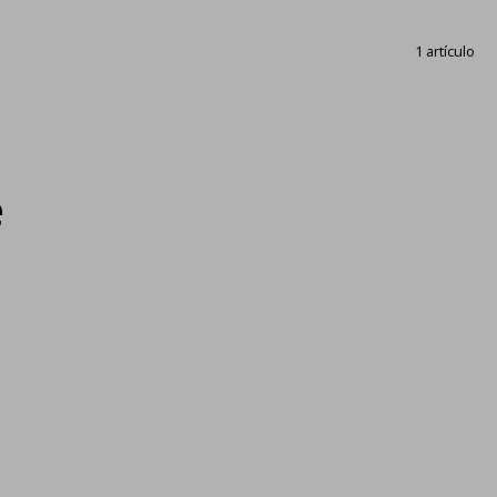
1 artículo
e