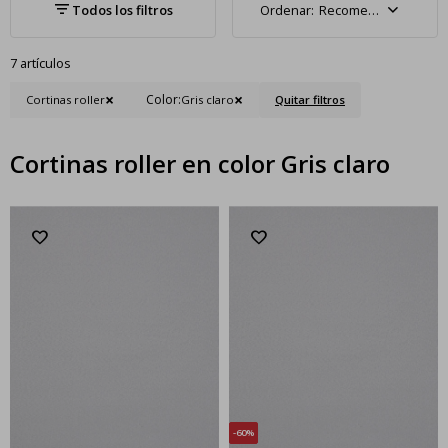
Recomendados
7 artículos
Color:
Cortinas roller
Gris claro
Quitar filtros
Cortinas roller en color Gris claro
60