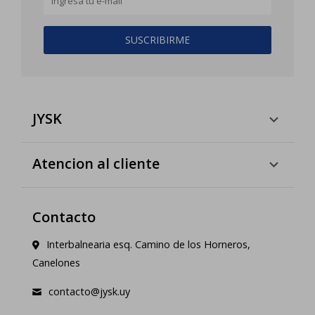
SUSCRIBIRME
JYSK
Atencion al cliente
Contacto
Interbalnearia esq. Camino de los Horneros,
Canelones
contacto@jysk.uy