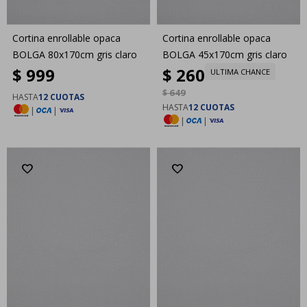
Cortina enrollable opaca
Cortina enrollable opaca
BOLGA 80x170cm gris claro
BOLGA 45x170cm gris claro
$
999
$
260
ULTIMA CHANCE
$
649
HASTA
12 CUOTAS
HASTA
12 CUOTAS
|
|
|
|