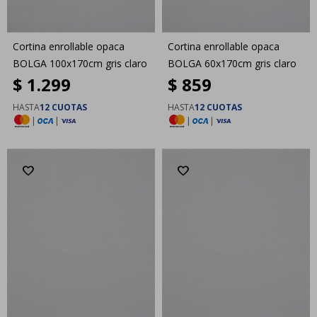
Cortina enrollable opaca
Cortina enrollable opaca
BOLGA 100x170cm gris claro
BOLGA 60x170cm gris claro
$
1.299
$
859
HASTA
12 CUOTAS
HASTA
12 CUOTAS
|
|
|
|