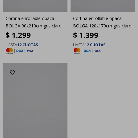
Cortina enrollable opaca
Cortina enrollable opaca
BOLGA 90x210cm gris claro
BOLGA 120x170cm gris claro
$
1.299
$
1.399
HASTA
12 CUOTAS
HASTA
12 CUOTAS
|
|
|
|