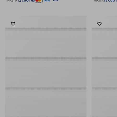
HASTA
12 CUOTAS
|
|
HASTA
12 CUO