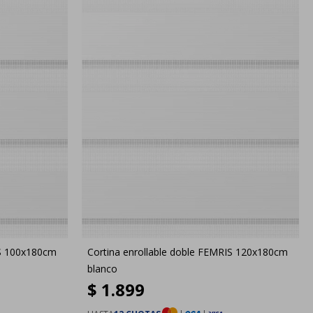
IS 100x180cm
Cortina enrollable doble FEMRIS 120x180cm
blanco
$
1.899