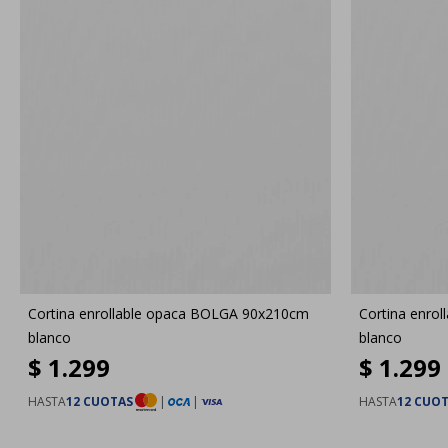
Cortina enrollable opaca BOLGA 90x210cm
Cortina enro
blanco
blanco
$
1.299
$
1.299
HASTA
12 CUOTAS
|
|
HASTA
12 CUO