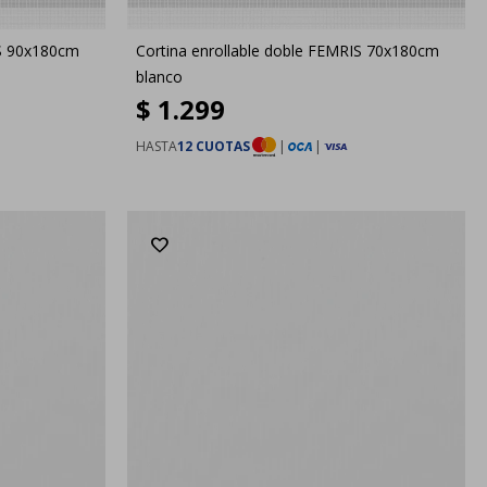
IS 90x180cm
Cortina enrollable doble FEMRIS 70x180cm
blanco
$
1.299
HASTA
12 CUOTAS
|
|