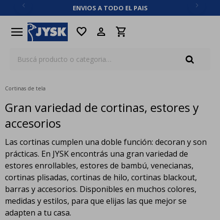
ENVIOS A TODO EL PAIS
close
menu
favorite
Cortinas de tela
Gran variedad de cortinas, estores y
accesorios
Las cortinas cumplen una doble función: decoran y son
prácticas. En JYSK encontrás una gran variedad de
estores enrollables, estores de bambú, venecianas,
cortinas plisadas, cortinas de hilo, cortinas blackout,
barras y accesorios. Disponibles en muchos colores,
medidas y estilos, para que elijas las que mejor se
adapten a tu casa.