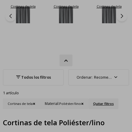
Cortinas de tela
Cortinas de tela
Cortinas de tela
Recomendados
1 artículo
Material:
Cortinas de tela
Poliéster/lino
Quitar filtros
Cortinas de tela Poliéster/lino