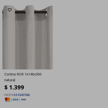
Cortina ROR 1x140x300
natural
$
1.399
HASTA
12 CUOTAS
|
|