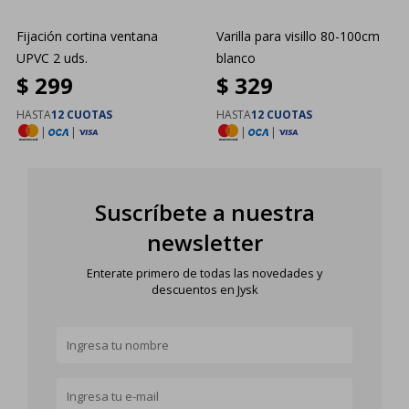
Fijación cortina ventana
Varilla para visillo 80-100cm
UPVC 2 uds.
blanco
$
299
$
329
HASTA
12 CUOTAS
HASTA
12 CUOTAS
|
|
|
|
Suscríbete a nuestra
newsletter
Enterate primero de todas las novedades y
descuentos en Jysk