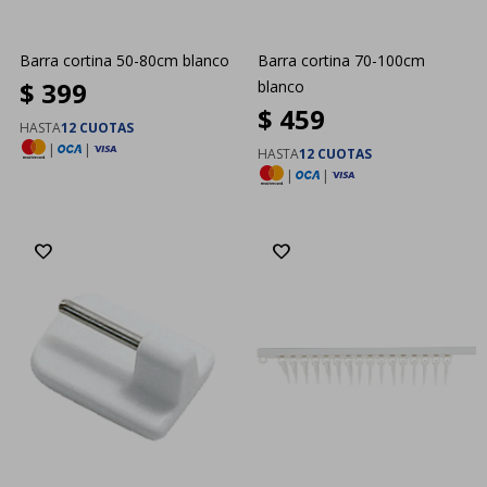
Barra cortina 50-80cm blanco
Barra cortina 70-100cm
$
399
blanco
$
459
HASTA
12 CUOTAS
|
|
HASTA
12 CUOTAS
|
|