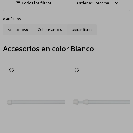
Recomendados
8 artículos
Color:
Accesorios
Blanco
Quitar filtros
Accesorios en color Blanco