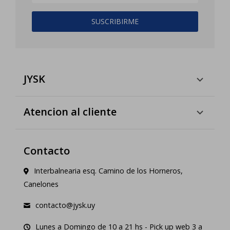
SUSCRIBIRME
JYSK
Atencion al cliente
Contacto
Interbalnearia esq. Camino de los Horneros,
Canelones
contacto@jysk.uy
Lunes a Domingo de 10 a 21 hs - Pick up web 3 a