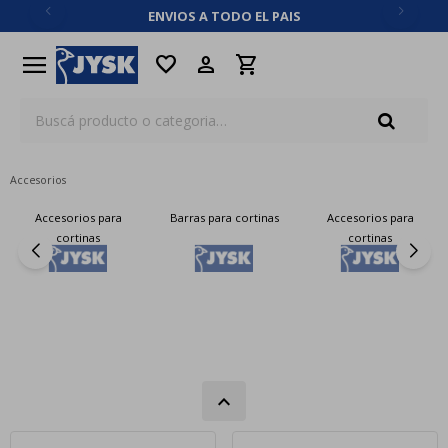
ENVIOS A TODO EL PAIS
close
menu
favorite
Accesorios
Accesorios para
Barras para cortinas
Accesorios para
cortinas
cortinas