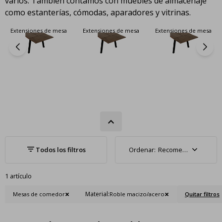
varios. También contamos con muebles de almacenaje
como estanterías, cómodas, aparadores y vitrinas.
Extensiones de mesa
Extensiones de mesa
Extensiones de mesa
Recomendados
1 artículo
Material:
Mesas de comedor
Roble macizo/acero
Quitar filtros