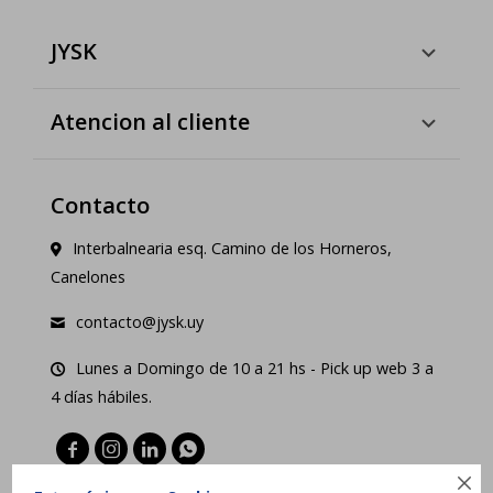
JYSK
Atencion al cliente
Contacto
Interbalnearia esq. Camino de los Horneros,
Canelones
contacto@jysk.uy
Lunes a Domingo de 10 a 21 hs - Pick up web 3 a
4 días hábiles.




