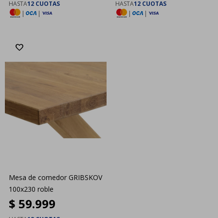
HASTA
12 CUOTAS
HASTA
12 CUOTAS
|
|
|
|
Mesa de comedor GRIBSKOV
100x230 roble
$
59.999