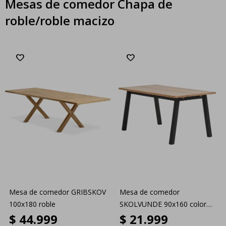
Mesas de comedor Chapa de
roble/roble macizo
Mesa de comedor GRIBSKOV
Mesa de comedor
100x180 roble
SKOLVUNDE 90x160 color
$
44.999
$
21.999
roble nat