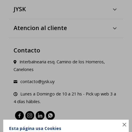
JYSK
Atencion al cliente
Contacto
Interbalnearia esq. Camino de los Horneros,
Canelones
contacto@jysk.uy
Lunes a Domingo de 10 a 21 hs - Pick up web 3 a
4 días hábiles.





Esta página usa Cookies