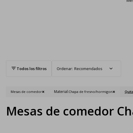
Me
Recomendados
Material:
Mesas de comedor
Chapa de fresno/hormigon
Quita
Mesas de comedor Ch