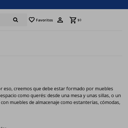
favorite
Favoritos
$
0
Por eso, creemos que debe estar formado por muebles
 espacio como querés: desde una mesa y unas sillas, o un
s con muebles de almacenaje como estanterías, cómodas,