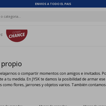
ENVIOS A TODO EL PAIS
og
 propio
relajarnos o compartir momentos con amigos e invitados. 
e a tu medida. En JYSK te damos la posibilidad de armar ese
os como flores, jarrones y objetos varios. También contamo