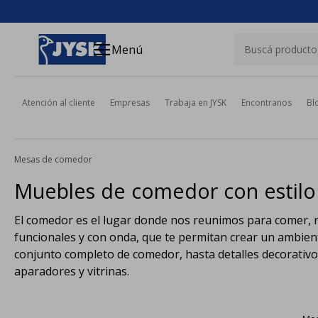
close
menu
Menú
Atención al cliente
Empresas
Trabaja en JYSK
Encontranos
Bl
Mesas de comedor
Muebles de comedor con estilo
El comedor es el lugar donde nos reunimos para comer, 
funcionales y con onda, que te permitan crear un ambient
conjunto completo de comedor, hasta detalles decorativ
aparadores y vitrinas.