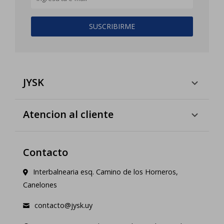
SUSCRIBIRME
JYSK
Atencion al cliente
Contacto
Interbalnearia esq. Camino de los Horneros,
Canelones
contacto@jysk.uy