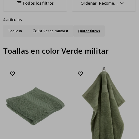
Recomendados
4 artículos
Color:
Toallas
Verde militar
Quitar filtros
Toallas en color Verde militar