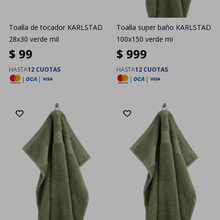
Toalla de tocador KARLSTAD
Toalla super baño KARLSTAD
28x30 verde mil
100x150 verde mi
$
99
$
999
HASTA
12 CUOTAS
HASTA
12 CUOTAS
|
|
|
|