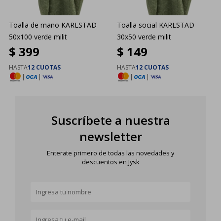
Toalla de mano KARLSTAD
Toalla social KARLSTAD
50x100 verde milit
30x50 verde milit
$
399
$
149
HASTA
12 CUOTAS
HASTA
12 CUOTAS
|
|
|
|
Suscríbete a nuestra
newsletter
Enterate primero de todas las novedades y
descuentos en Jysk