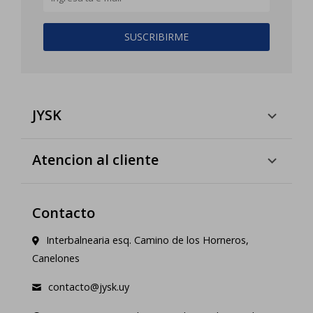
SUSCRIBIRME
JYSK
Atencion al cliente
Contacto
Interbalnearia esq. Camino de los Horneros,
Canelones
contacto@jysk.uy