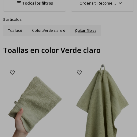
Recomendados
3 artículos
Color:
Toallas
Verde claro
Quitar filtros
Toallas en color Verde claro