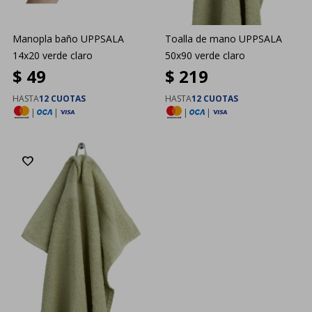
Manopla baño UPPSALA
Toalla de mano UPPSALA
14x20 verde claro
50x90 verde claro
$
49
$
219
HASTA
12 CUOTAS
HASTA
12 CUOTAS
|
|
|
|