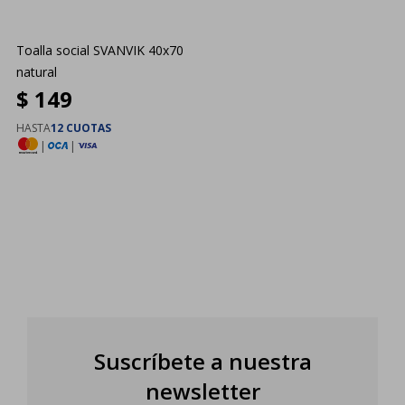
Toalla social SVANVIK 40x70
natural
$
149
HASTA
12 CUOTAS
|
|
Suscríbete a nuestra
newsletter