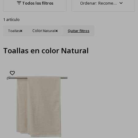
Recomendados
1 artículo
Color:
Toallas
Natural
Quitar filtros
Toallas en color Natural