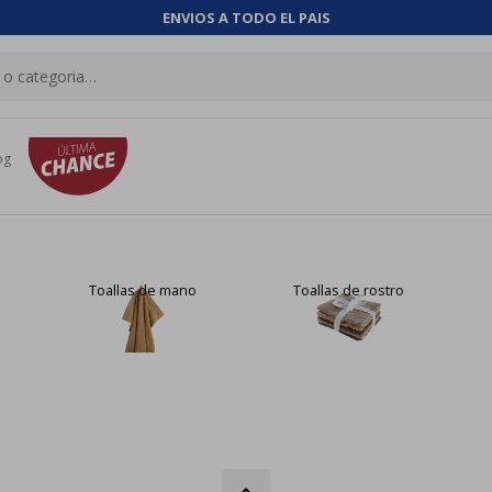
ENVIOS A TODO EL PAIS
og
Toallas de mano
Toallas de rostro