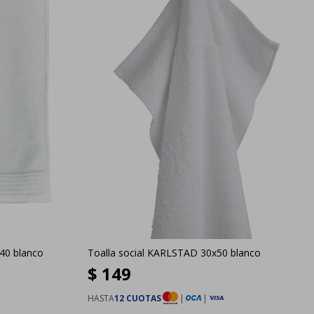
40 blanco
Toalla social KARLSTAD 30x50 blanco
$
149
HASTA
12 CUOTAS
|
|