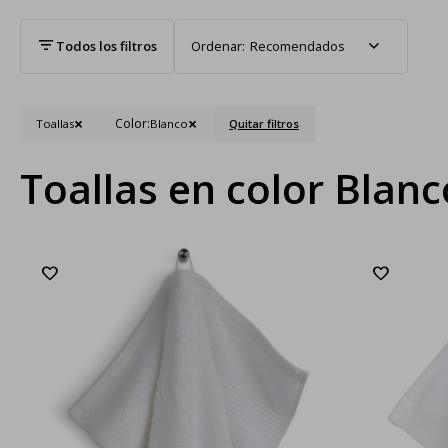
Recomendados
Color:
Toallas
Blanco
Quitar filtros
Toallas en color Blanc