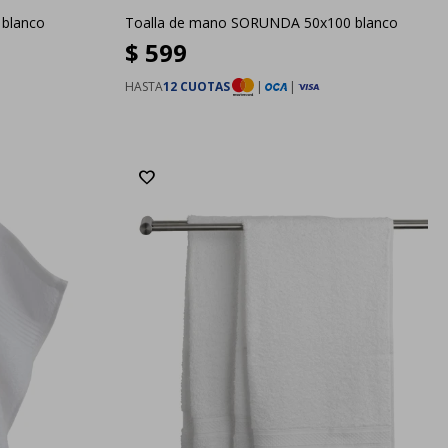
 blanco
Toalla de mano SORUNDA 50x100 blanco
$
599
HASTA
12 CUOTAS
|
|