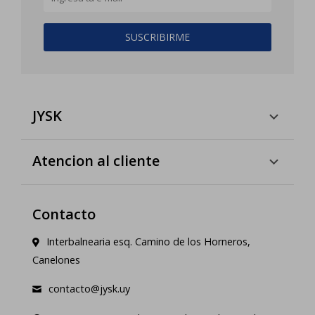
SUSCRIBIRME
JYSK
Atencion al cliente
Contacto
Interbalnearia esq. Camino de los Horneros,
Canelones
contacto@jysk.uy