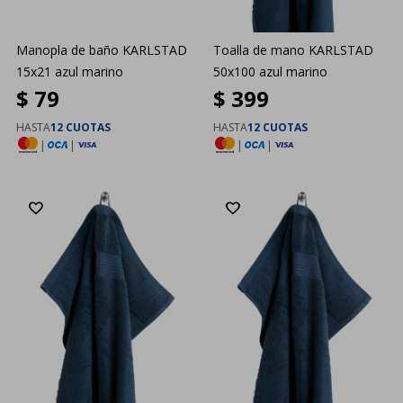
Manopla de baño KARLSTAD
Toalla de mano KARLSTAD
15x21 azul marino
50x100 azul marino
$
79
$
399
HASTA
12 CUOTAS
HASTA
12 CUOTAS
|
|
|
|