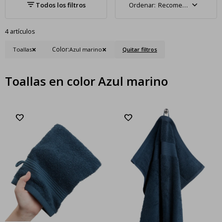
Recomendados
4 artículos
Color:
Toallas
Azul marino
Quitar filtros
Toallas en color Azul marino