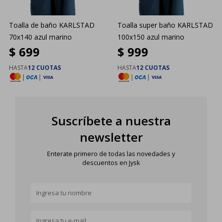
Toalla de baño KARLSTAD
Toalla super baño KARLSTAD
70x140 azul marino
100x150 azul marino
$
699
$
999
HASTA
12 CUOTAS
HASTA
12 CUOTAS
|
|
|
|
Suscríbete a nuestra
newsletter
Enterate primero de todas las novedades y
descuentos en Jysk