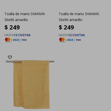
Toalla de mano SVANVIK
Toalla de mano SVANVIK
50x90 amarillo
50x90 amarillo
$
249
$
249
HASTA
12 CUOTAS
HASTA
12 CUOTAS
|
|
|
|