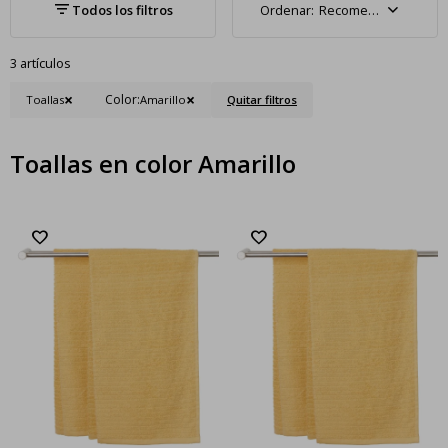
Recomendados
3 artículos
Color:
Toallas
Amarillo
Quitar filtros
Toallas en color Amarillo