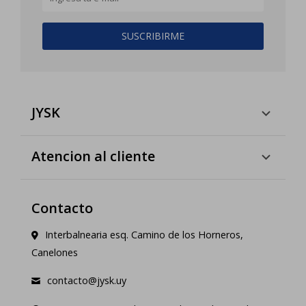
SUSCRIBIRME
JYSK
Atencion al cliente
Contacto
Interbalnearia esq. Camino de los Horneros,
Canelones
contacto@jysk.uy