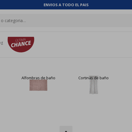
ENVIOS A TODO EL PAIS
og
Alfombras de baño
Cortinas de baño