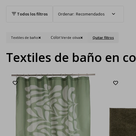
Recomendados
Color:
Textiles de baño
Verde oliva
Quitar filtros
Textiles de baño en co