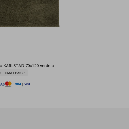
ño KARLSTAD 70x120 verde o
ULTIMA CHANCE
TAS
|
|