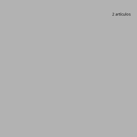
2 artículos