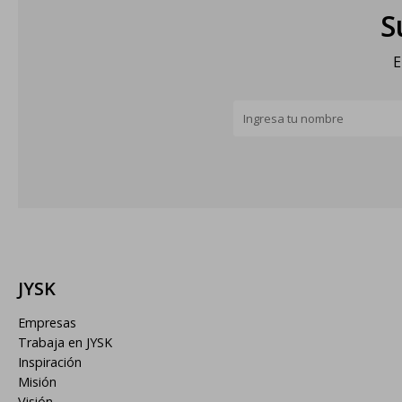
S
E
JYSK
Empresas
Trabaja en JYSK
Inspiración
Misión
Visión