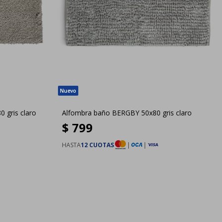
 gris claro
Alfombra baño BERGBY 50x80 gris claro
$
799
HASTA
12 CUOTAS
|
|