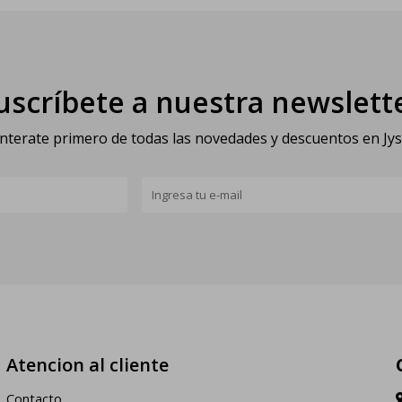
uscríbete a nuestra newslett
nterate primero de todas las novedades y descuentos en Jy
Atencion al cliente
Contacto