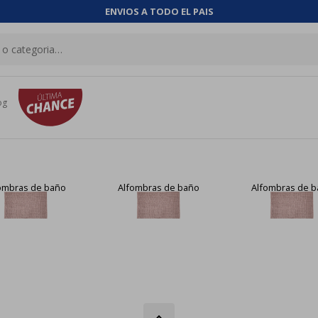
ENVIOS A TODO EL PAIS
og
ombras de baño
Alfombras de baño
Alfombras de 