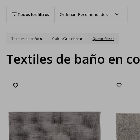
Recomendados
Color:
Textiles de baño
Gris claro
Quitar filtros
Textiles de baño en co