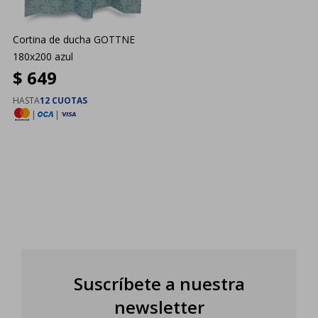
Cortina de ducha GOTTNE
180x200 azul
$
649
HASTA
12 CUOTAS
|
|
Suscríbete a nuestra
newsletter