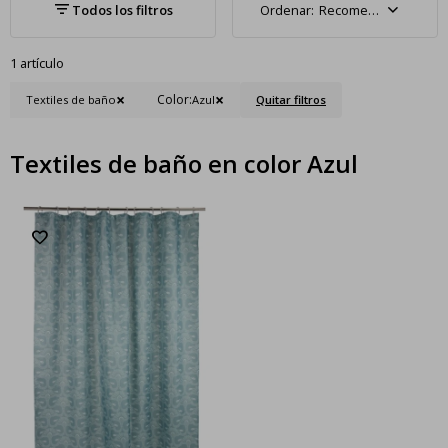
Recomendados
1 artículo
Color:
Textiles de baño
Azul
Quitar filtros
Textiles de baño en color Azul