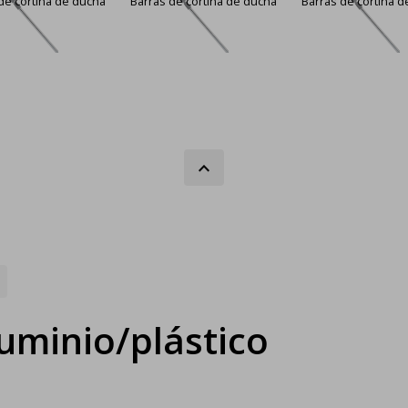
de cortina de ducha
Barras de cortina de ducha
Barras de cortina 
uminio/plástico