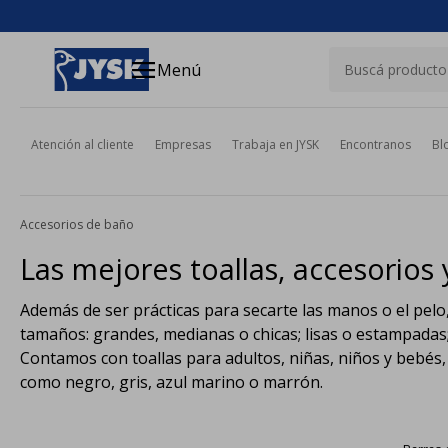
close
menu
Menú
Atención al cliente
Empresas
Trabaja en JYSK
Encontranos
Bl
Accesorios de baño
Las mejores toallas, accesorio
Además de ser prácticas para secarte las manos o el pelo
tamaños: grandes, medianas o chicas; lisas o estampadas;
Contamos con toallas para adultos, niñas, niños y bebés
como negro, gris, azul marino o marrón.