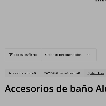
Barras 
Recomendados
Material:
Accesorios de baño
Aluminio/plástico
Quitar filtros
Accesorios de baño Al