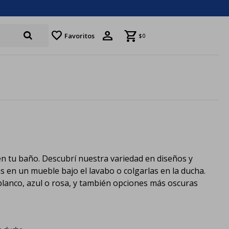
favorite
Favoritos
$
0
en tu baño. Descubrí nuestra variedad en diseños y
s en un mueble bajo el lavabo o colgarlas en la ducha.
blanco, azul o rosa, y también opciones más oscuras