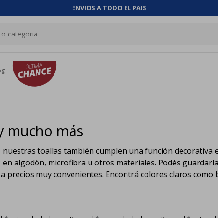
ENVIOS A TODO EL PAIS
og
s y mucho más
, nuestras toallas también cumplen una función decorativa 
 en algodón, microfibra u otros materiales. Podés guardarla
, a precios muy convenientes. Encontrá colores claros como 