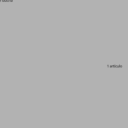
de ducha
1 artículo