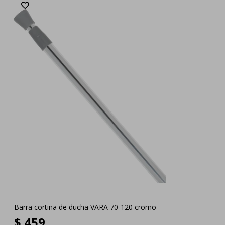
Barra cortina de ducha VARA 70-120 cromo
$
459