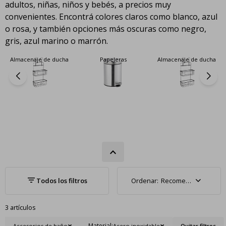
adultos, niñas, niños y bebés, a precios muy
convenientes. Encontrá colores claros como blanco, azul
o rosa, y también opciones más oscuras como negro,
gris, azul marino o marrón.
Almacenaje de ducha
Papeleras
Almacenaje de ducha
Recomendados
3 artículos
Material:
Accesorios de baño
Acero inoxidable
Quitar filtros