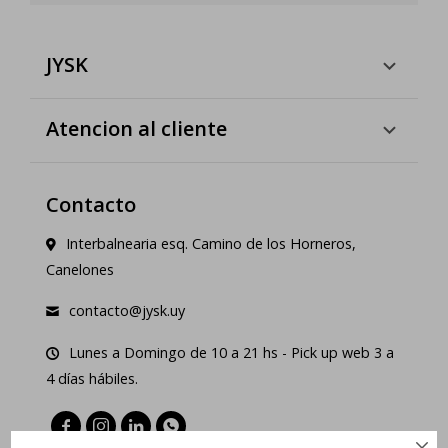
JYSK
Atencion al cliente
Contacto
Interbalnearia esq. Camino de los Horneros,
Canelones
contacto@jysk.uy
Lunes a Domingo de 10 a 21 hs - Pick up web 3 a
4 días hábiles.



