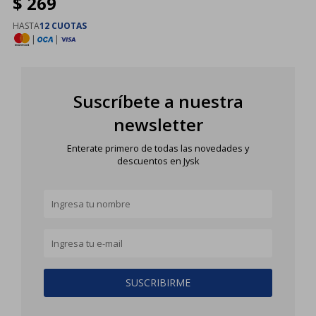
$
269
HASTA
12 CUOTAS
|
|
Suscríbete a nuestra
newsletter
Enterate primero de todas las novedades y
descuentos en Jysk
SUSCRIBIRME