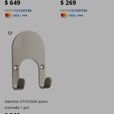
$
649
$
269
HASTA
12 CUOTAS
HASTA
12 CUOTAS
|
|
|
|
Ganchos STOCKVIK acero
cromado 1 pcs