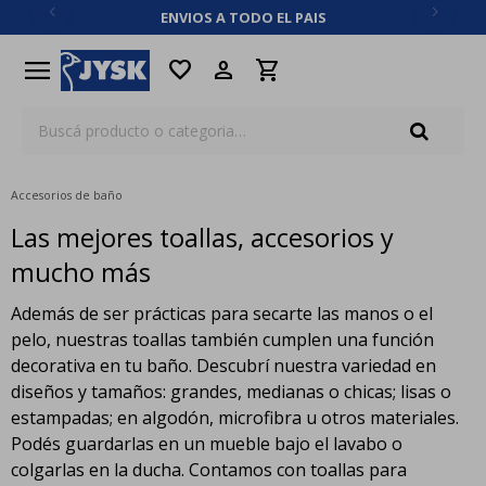
ENVIOS A TODO EL PAIS
close
menu
favorite
Accesorios de baño
Las mejores toallas, accesorios y
mucho más
Además de ser prácticas para secarte las manos o el
pelo, nuestras toallas también cumplen una función
decorativa en tu baño. Descubrí nuestra variedad en
diseños y tamaños: grandes, medianas o chicas; lisas o
estampadas; en algodón, microfibra u otros materiales.
Podés guardarlas en un mueble bajo el lavabo o
colgarlas en la ducha. Contamos con toallas para