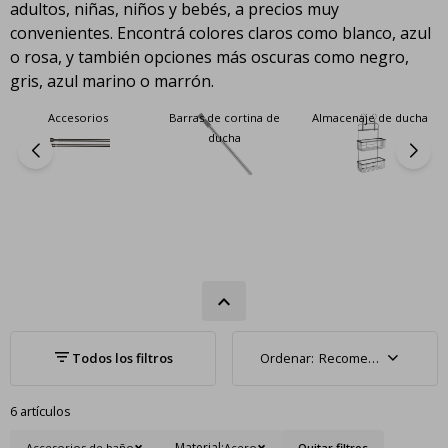
adultos, niñas, niños y bebés, a precios muy
convenientes. Encontrá colores claros como blanco, azul
o rosa, y también opciones más oscuras como negro,
gris, azul marino o marrón.
Accesorios
Barras de cortina de
Almacenaje de ducha
ducha
Recomendados
6 artículos
Material:
Accesorios de baño
Acero
Quitar filtros