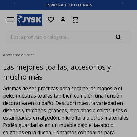
ENVIOS A TODO EL PAIS
close
menu
favorite
Accesorios de baño
Las mejores toallas, accesorios y
mucho más
Además de ser prácticas para secarte las manos o el
pelo, nuestras toallas también cumplen una función
decorativa en tu baño. Descubrí nuestra variedad en
diseños y tamaños: grandes, medianas o chicas; lisas o
estampadas; en algodón, microfibra u otros materiales.
Podés guardarlas en un mueble bajo el lavabo o
colgarlas en la ducha. Contamos con toallas para