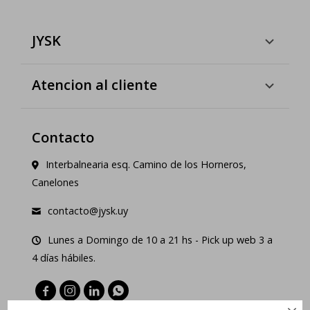
JYSK
Atencion al cliente
Contacto
Interbalnearia esq. Camino de los Horneros,
Canelones
contacto@jysk.uy
Lunes a Domingo de 10 a 21 hs - Pick up web 3 a
4 días hábiles.



