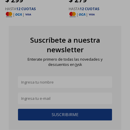
HASTA
12 CUOTAS
HASTA
12 CUOTAS
|
|
|
|
Suscríbete a nuestra
newsletter
Enterate primero de todas las novedades y
descuentos en Jysk
SUSCRIBIRME